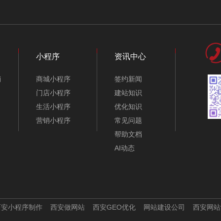
航空公司网站模板-
音视频设备制造公司
A10417-1
模板-A10083-1
小程序
资讯中心
销
商城小程序
签约新闻
门店小程序
建站知识
生活小程序
优化知识
营销小程序
常见问题
帮助文档
AI动态
展览展示公司网站模
芯片电子公司网站模
板-A10136-1
板-A10241-1
西安小程序制作
西安做网站
西安GEO优化
网站建设公司
西安网站