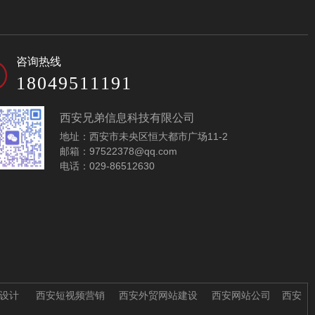
净化工程公司网站模
抛光研磨材料公司网
咨询热线
板-A10138-1
站模板-A10128-1
18049511191
西安兄弟信息科技有限公司
地址：西安市未央区恒大都市广场11-2
邮箱：97522378@qq.com
电话：029-86512630
建筑公司网站模板-
实验室仪器医疗设备
A10404-1
公司网站模板-
A10073-1
设计
西安短视频营销
西安外贸网站建设
西安网站公司
西安