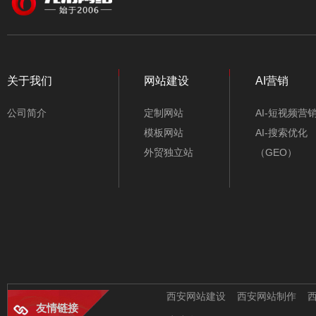
颜色
行业类别
电梯配件公司网站模
板-A10207-1
关于我们
网站建设
AI营销
公司简介
定制网站
AI-短视频营
模板网站
AI-搜索优化
外贸独立站
（GEO）
仪器仪表公司网站模
板-A10108-1
西安网站建设
西安网站制作
友情链接