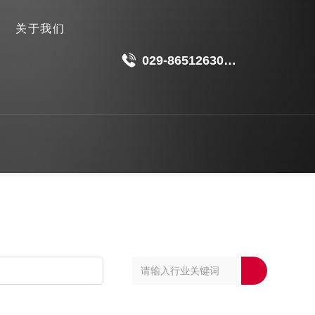
关于我们
029-86512630
18049511191