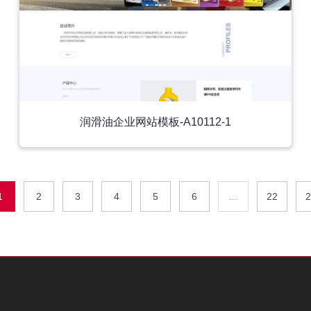
润滑油企业网站模板-A10112-1
1
2
3
4
5
6
...
22
2
外贸模板