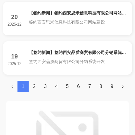
【签约新闻】签约西安思米信息科技有限公司网站建
20
签约西安思米信息科技有限公司网站建设
设
2025-12
【签约新闻】签约西安品质商贸有限公司分销系统开
19
签约西安品质商贸有限公司分销系统开发
发
2025-12
‹
1
2
3
4
5
6
7
8
9
›