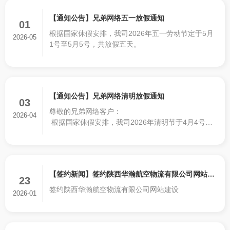
【通知公告】兄弟网络五一放假通知
01
根据国家休假安排，我司2026年五一劳动节定于5月
2026-05
1号至5月5号，共放假五天。
【通知公告】兄弟网络清明放假通知
03
尊敬的兄弟网络客户：
2026-04
根据国家休假安排，我司2026年清明节于4月4号至4
月6号，共放假三天。
【签约新闻】签约陕西华瀚航空物流有限公司网站建
23
签约陕西华瀚航空物流有限公司网站建设
设
2026-01