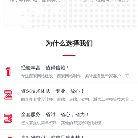
预约类及分销类小程序，
书），GEO优化（豆包、
→
→
支持与官网数据同步，从
千问、DeepSeek），
备案到上线全套服务。
SEO，软文推广，地图推
广。
为什么选择我们
经验丰富，值得信赖！
专注西安网站建设，西安网站制作，累计服务数千家客户，可定
制开发各种网站及小程序；
资深技术团队，专业、放心！
由众多专业设计师、前端、后端、架构、测试工程师等技术骨干
组成的高素质团队；
全套服务，省时，省心，省力！
您只需提供简单资料，其他的都交给我们处理；
高标准交付，追求品质卓越！