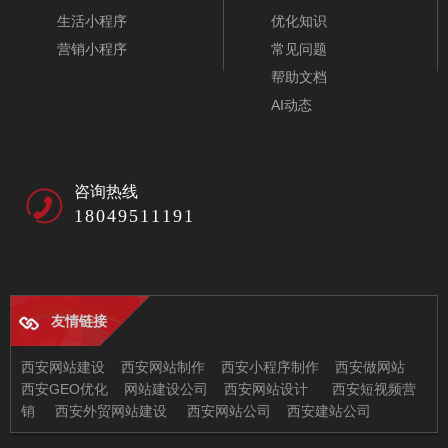
生活小程序
优化知识
营销小程序
常见问题
帮助文档
AI动态
咨询热线
18049511191
友情链接
西安网站建设
西安网站制作
西安小程序制作
西安做网站
西安GEO优化
网站建设公司
西安网站设计
西安短视频营
销
西安外贸网站建设
西安网站公司
西安建站公司