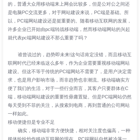
的，普通大众用移动端来上网会比较多，但是公对公之间还
是电脑PC交流更多，对于网站建设来说，PC端是基础。所
以，PC端网站建设还是挺重要的。随着移动互联网的发展，
许多企业已开始由pc端转战移动端，然而移动端网站的兴起
就代表pc端网站建设不那么重要了吗？
谁曾说过的，趋势即未来!这句话肯定没错，而且移动互
联网时代已经来临这么多年，作为企业需要重视移动端网站
建设。但这不等于传统的PC端网站不需要了，是用户决定需
求，也是用户影响市场，而非趋势也非潮流。移动端确实方
便了我们的生活，对于一些行业而言，其客户只要群体在C
端，移动端网站建设的重要性毋庸置疑。但是PC端网站仍然
每天受到不菲的关注，从搜索到电商，再到普通的公司网站
一样如此。
移动便捷但是专业不足
确实，移动端非常方便快捷，相对关注度也偏高，一种
媒体纷纷炒作移动互联网的现在，PC端网站自然被冷落一