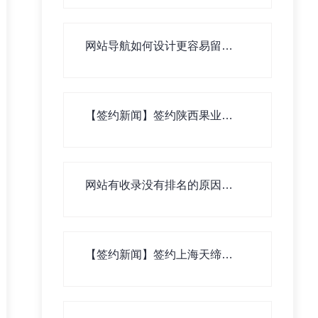
网站导航如何设计更容易留住
用户！
【签约新闻】签约陕西果业集
团横山有限公司网站建设
网站有收录没有排名的原因有
哪些？
【签约新闻】签约上海天缔塬
数字科技有限公司网站建设