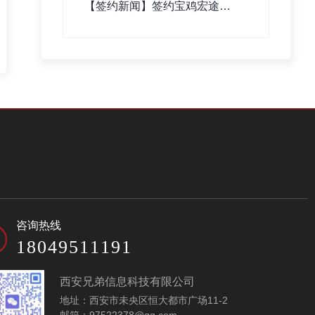
【签约新闻】签约宝鸡宏途交
通设施工程有限公司网站建设
咨询热线
18049511191
西安兄弟信息科技有限公司
地址：西安市未央区恒大都市广场11-2