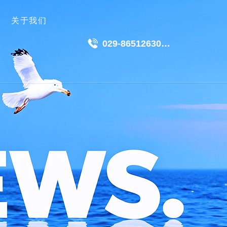
关于我们
029-86512630
18049511191