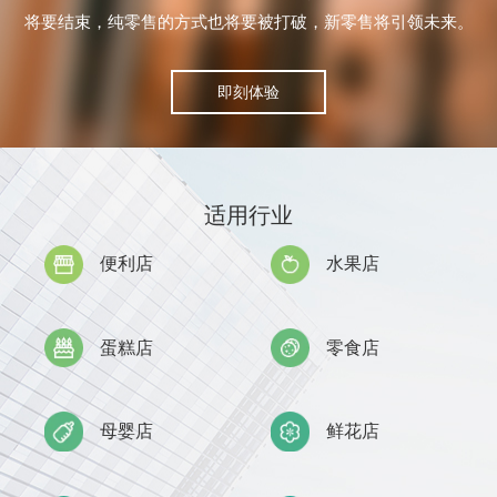
将要结束，纯零售的方式也将要被打破，新零售将引领未来。
即刻体验
适用行业
便利店
水果店
蛋糕店
零食店
母婴店
鲜花店