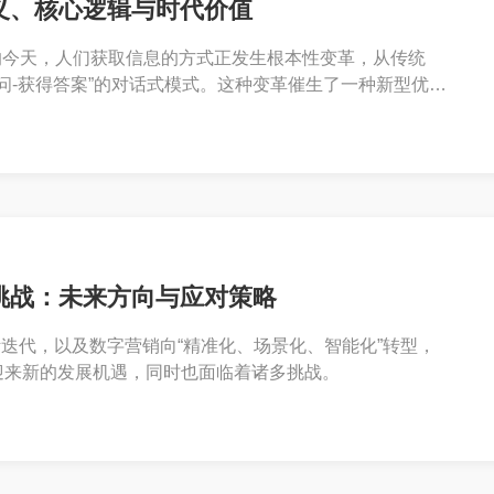
义、核心逻辑与时代价值
的今天，人们获取信息的方式正发生根本性变革，从传统
“提问-获得答案”的对话式模式。这种变革催生了一种新型优化
erative Engine Optimization）。
挑战：未来方向与应对策略
断迭代，以及数字营销向“精准化、场景化、智能化”转型，
正迎来新的发展机遇，同时也面临着诸多挑战。