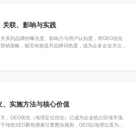
：关联、影响与实践
关系到品牌的曝光度、影响力与用户认知度，而GEO优化
的营销策略，能否有效提升品牌词热度，成为众多企业关注的
义、实施方法与核心价值
今天，GEO优化（地理定位优化）已成为企业抢占区域市场、
于传统SEO聚焦搜索引擎爬虫规则，GEO以地理位置为核
、广告与服务更贴合特定区域用户的需求，实现“因地制