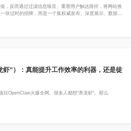
价值，反而通过过滤信息噪音、重塑用户触达路径，将网站推
是一块过时的招牌，而是一个集权威发布、深度展示、数据沉
的综合平台。
称“龙虾”）：真能提升工作效率的利器，还是徒
目OpenClaw火爆全网。很多人都想“养龙虾”。那么