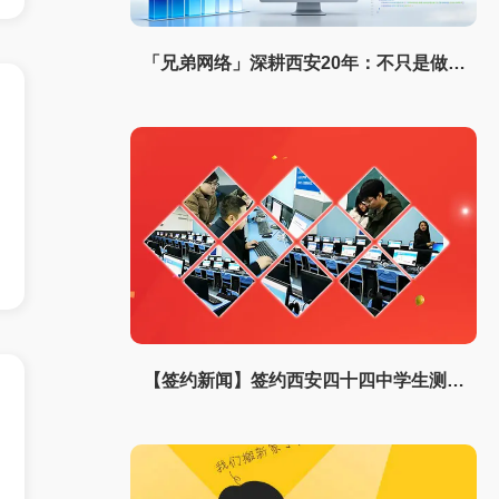
「兄弟网络」深耕西安20年：不只是做网
站，更是为企业打造“赚钱的数字资产”
【签约新闻】签约西安四十四中学生测评
系统！