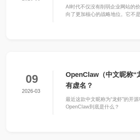
AI时代不仅没有削弱企业网站的
向了更加核心的战略地位。它不
淀、信任背书和营销承接于一体
OpenClaw（中文昵
09
有虚名？
2026-03
最近这款中文昵称为“龙虾”的开源项
OpenClaw到底是什么？