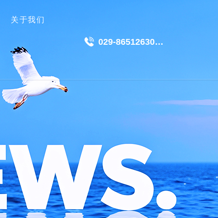
关于我们
029-86512630
18049511191