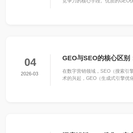
竞争力的核心手段。优质的GEO优
量增长180%-200%，其核心价
GEO与SEO的核心区
04
在数字营销领域，SEO（搜索引
2026-03
术的兴起，GEO（生成式引擎优