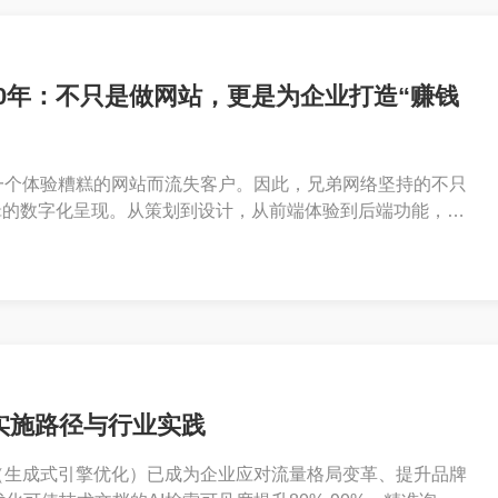
0年：不只是做网站，更是为企业打造“赚钱
一个体验糟糕的网站而流失客户。因此，兄弟网络坚持的不只
辑的数字化呈现。从策划到设计，从前端体验到后端功能，每
网站真正成为24小时在线的“金牌业务员”。
实施路径与行业实践
O（生成式引擎优化）已成为企业应对流量格局变革、提升品牌