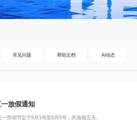
常见问题
帮助文档
AI动态
五一放假通知
五一劳动节定于5月1号至5月5号，共放假五天。