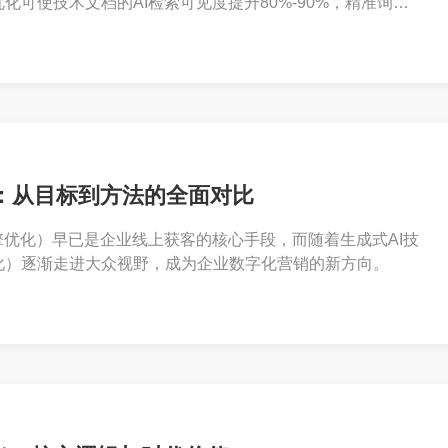
化可使技术文档的AI检索可见度提升80%-90%，精准询盘
值不言而喻。
别：从目标到方法的全面对比
擎优化）早已是企业线上获客的核心手段，而随着生成式AI技
化）逐渐走进大众视野，成为企业数字化营销的新方向。