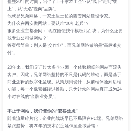
整整20年的时间，陪伴了上千家本土企业从“线下”走到“线
上”，从“无名”走向“品牌”。
他就是兄弟网络，一家土生土长的西安网站建设专家。
为什么在西安做网站，要认准“20年老兵”？
很多企业主都会问：“现在随便找个模板几百块，为什么还要
找专业公司做网站？”
答案很简单：别人是“交作业”，而兄弟网络做的是“高标准交
付”。
20年来，我们见证过太多企业因一个体验糟糕的网站而流失
客户。因此，兄弟网络坚持的不只是代码的堆砌，而是基于
商业逻辑的数字化呈现。从策划到设计，从前端体验到后端
功能，每一个像素都经过推敲，只为让您的网站真正成为24
小时在线的“金牌业务员”。
不止于网站，我们懂你的“获客焦虑”
随着流量碎片化，企业的战场早已不局限在PC端。兄弟网络
紧跟趋势，将20年的技术沉淀延伸至全域营销：