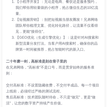
【小程序开发】：无论是电商、餐饮还是服务预约，
我们帮你用轻量级的小程序，抢占微信生态的10亿流
量。
【短视频营销】：别把短视频当朋友圈发！兄弟网络
团队帮你梳理文案、优化转化路径，让流量不仅看得
见，更能“接得住”。
【GEO优化（生成引擎优化）】：这是针对AI搜索和
新型流量分发打法。当客户用AI搜索时，确保你的品
牌第一时间被推荐，抢占智能时代的新入口。
二十年磨一剑，高标准是刻在骨子里的
在兄弟网络，“高标准”不是口号，而是贯穿始终的服务准
则：
交付高标准：不设置隐藏收费，不交付半成品。每一个项目
上线前，必须经过严格的测试流程。
售后高标准：技术团队随时待命，不只是“做完”，更是“做
活”，让您的数字资产持续产生价值。