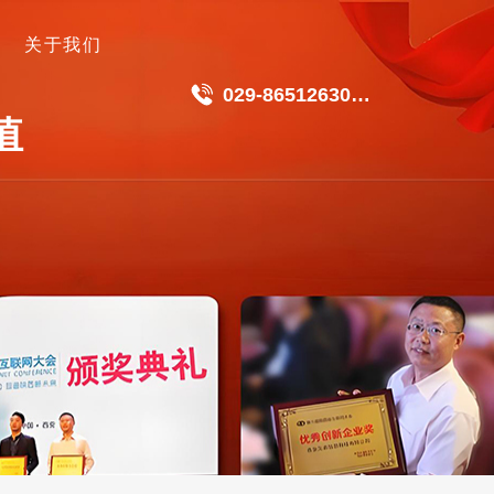
关于我们
029-86512630
值
18049511191
】