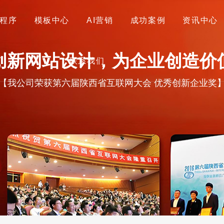
程序
模板中心
AI营销
成功案例
资讯中心
首页
关于我们
网站建设
小程序
模板中心
创新网站设计，为企业创造价
联系我们
AI营销
成功案例
资讯中心
联系我们
【我公司荣获第六届陕西省互联网大会 优秀创新企业奖