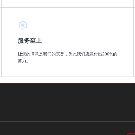
服务至上
让您的满意是我们的宗旨，为此我们愿意付出200%的
努力。
合作
伙伴
专注，专长，提升品牌我们一直在努力