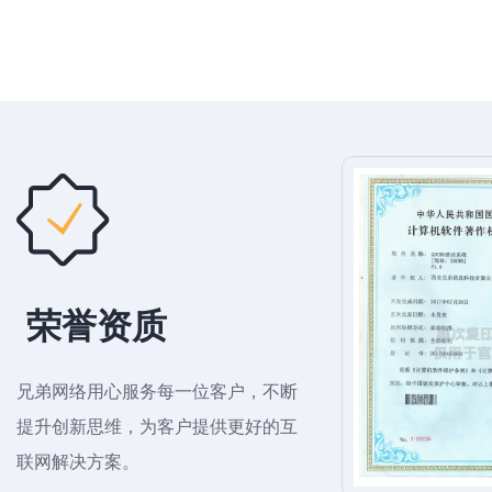
2006
5000
30
年
+
公司成立
服务客户
技术人
OBJECTIVE
我们的目标
荣誉资质
成为具幸福感与商业价值的互联网整合营销
机构
兄弟网络用心服务每一位客户，不断
提升创新思维，为客户提供更好的互
联网解决方案。