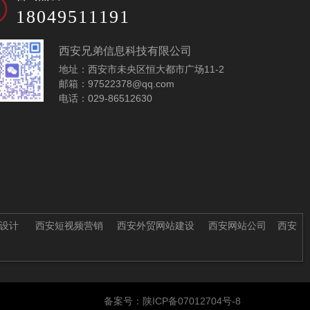
18049511191
西安兄弟信息科技有限公司
地址：西安市未央区恒大都市广场11-2
邮箱：97522378@qq.com
电话：029-86512630
设计
西安短视频营销
西安外贸网站建设
西安网站公司
西安
备案号：陕ICP备07012704号-8