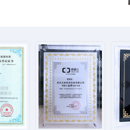
10
+
+
才
软件著作
GROWING
我们的成长
来自客户对我们的信赖以及我们对行业的热
爱