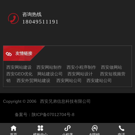
咨询热线
18049511191
友情链接
西安网站建设
西安网站制作
西安小程序制作
西安做网站
西安GEO优化
网站建设公司
西安网站设计
西安短视频营
销
西安外贸网站建设
西安网站公司
西安建站公司
西安兄弟信息科技有限公司
Copyright © 2006 西安兄弟信息科技有限公司
地址：西安市未央区恒大都市广场11-2
邮箱：97522378@qq.com
备案号：陕ICP备07012704号-8
电话：029-86512630
首页
模板中心
小程序
AI营销
电话