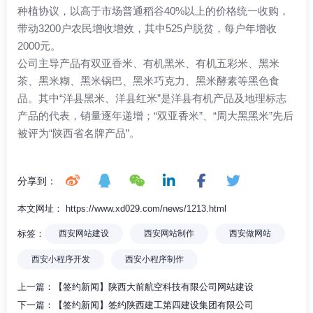
种植协议，以高于市场普通稻谷40%以上的价格统一收购，
带动3200户农民增收增效，其中525户脱贫，每户年增收
2000元。
公司主导产品有双亚香米、有机黑米、有机五彩米、黑米
茶、黑米糊、黑米锅巴、黑米巧克力、黑米酵素等黑色食
品。其中“洋县黑米、洋县红米”是洋县有机产品及地理标志
产品的代表，销量逐年递增；“双亚香米”、“周大黑黑米”先后
被评为“陕西省名牌产品”。
分享到：
本文网址： https://www.xd029.com/news/1213.html
标签：
西安网站建设
西安网站制作
西安做网站
西安小程序开发
西安小程序制作
上一篇：
【签约新闻】陕西大前航空科技有限公司网站建设
下一篇：
【签约新闻】签约陕西建工第四建设集团有限公司