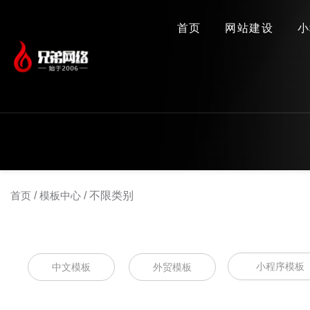
首页
网站建设
小
首页
/
模板中心
/
不限类别
小程序模板
中文模板
外贸模板