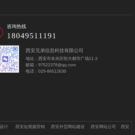
展览展示公司网站模
建筑公司网站模板-
咨询热线
板-A10136-1
A10404-1
18049511191
西安兄弟信息科技有限公司
地址：西安市未央区恒大都市广场11-2
邮箱：97522378@qq.com
电话：029-86512630
润滑油企业网站模板-
铁路器材企业网站模
A10112-1
板-A10348-1
设计
西安短视频营销
西安外贸网站建设
西安网站公司
西安