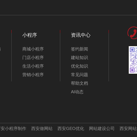
抛光研磨材料公司网
仪器仪表公司网站模
站模板-A10128-1
板-A10108-1
小程序
资讯中心
销
商城小程序
签约新闻
门店小程序
建站知识
生活小程序
优化知识
营销小程序
常见问题
帮助文档
AI动态
金融公司网站模板-
建筑工程公司网站模
A10373-1
板-A10268-1
西安小程序制作
西安做网站
西安GEO优化
网站建设公司
西安网站