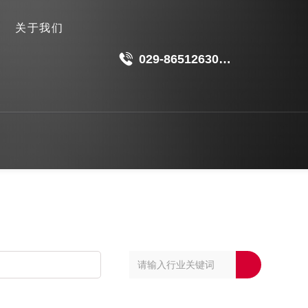
关于我们
029-86512630
18049511191