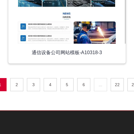
通信设备公司网站模板-A10318-3
1
2
3
4
5
6
...
22
2
外贸模板