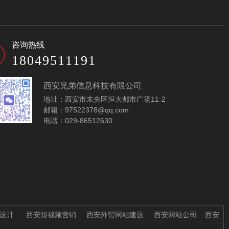
电子加工企业网站模
西洋参保健品网站模
咨询热线
板-A10104
板-A10117
18049511191
西安兄弟信息科技有限公司
地址：西安市未央区恒大都市广场11-2
邮箱：97522378@qq.com
电话：029-86512630
设计
西安短视频营销
西安外贸网站建设
西安网站公司
西安