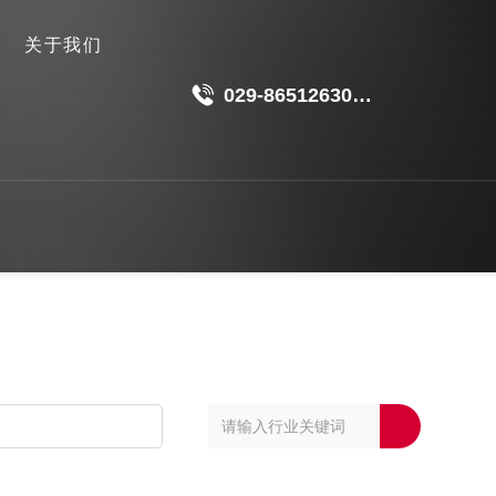
关于我们
029-86512630
18049511191