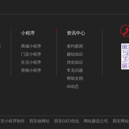
环保企业网站模板-
博物馆网站模板-
A10179-1
A10397-2
小程序
资讯中心
销
商城小程序
签约新闻
门店小程序
建站知识
生活小程序
优化知识
营销小程序
常见问题
帮助文档
AI动态
咖啡店网站模板-
文化传媒企业网站模
A10130
板-A10185
西安小程序制作
西安做网站
西安GEO优化
网站建设公司
西安网站