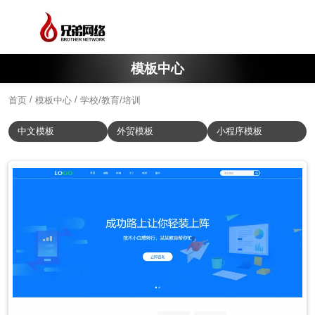
模板中心
/
/
首页
模板中心
学校/教育/培训
中文模板
外贸模板
小程序模板