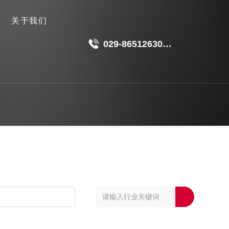
关于我们
029-86512630
18049511191