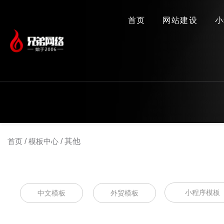
首页
网站建设
小
首页
/
模板中心
/
其他
小程序模板
中文模板
外贸模板