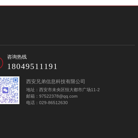
咨询热线
18049511191
西安兄弟信息科技有限公司
地址：西安市未央区恒大都市广场11-2
邮箱：97522378@qq.com
电话：029-86512630