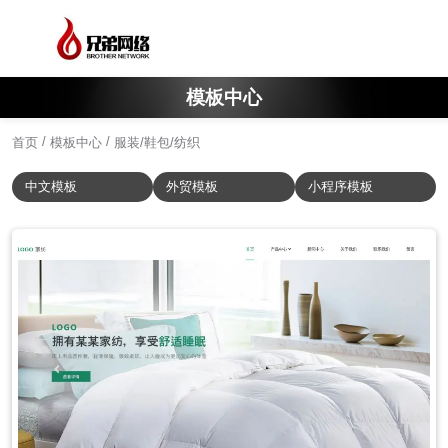
模板中心
/
/
首页
模板中心
服装/鞋包/纺织
中文模板
外贸模板
小程序模板