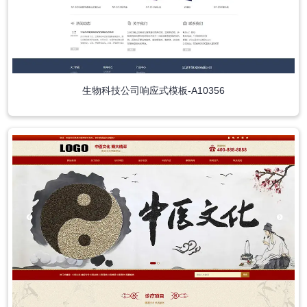
生物科技公司响应式模板-A10356