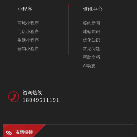
小程序
资讯中心
实验室仪器医疗设备公司网站模板-A10073-1
商城小程序
签约新闻
门店小程序
建站知识
生活小程序
优化知识
营销小程序
常见问题
帮助文档
AI动态
咨询热线
18049511191
友情链接