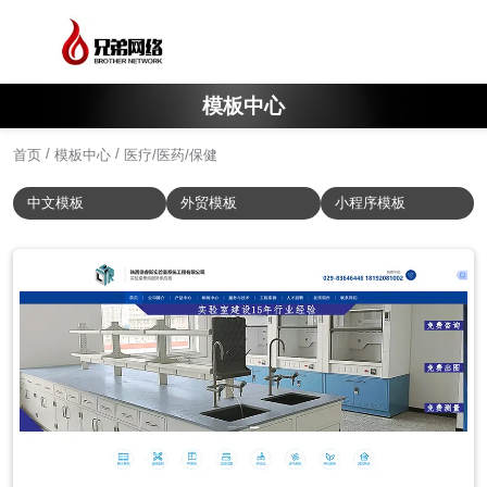
模板中心
/
/
首页
模板中心
医疗/医药/保健
中文模板
外贸模板
小程序模板