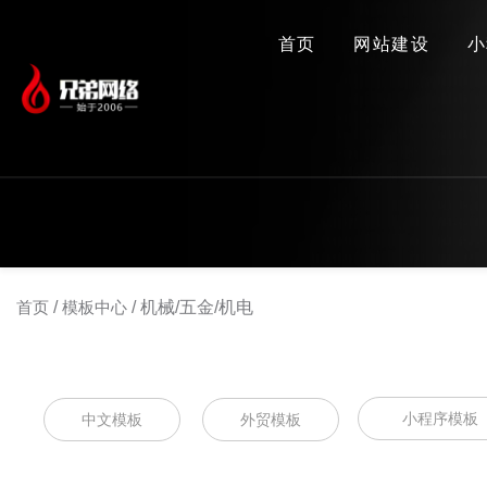
首页
网站建设
小
首页
/
模板中心
/
机械/五金/机电
小程序模板
中文模板
外贸模板