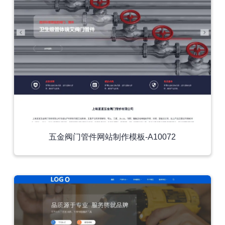
五金阀门管件网站制作模板-A10072