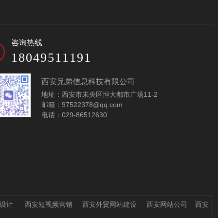
五金配件公司模板-
五金轴承网站模板-
咨询热线
A10053
A10065
18049511191
西安兄弟信息科技有限公司
地址：西安市未央区恒大都市广场11-2
邮箱：97522378@qq.com
电话：029-86512630
机械五金网站建设模
五金智能锁网站设计
板-A10077
模板-A10085
设计
西安短视频营销
西安外贸网站建设
西安网站公司
西安