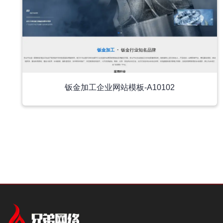
钣金加工企业网站模板-A10102
中文模板
中文模板
外贸模板