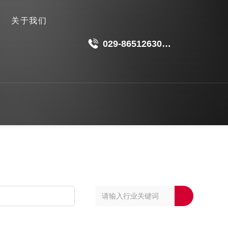
关于我们
029-86512630
18049511191