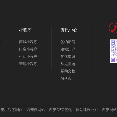
抛光研磨材料公司网
机电公司网站模板-
站模板-A10128-1
A10151-1
小程序
资讯中心
销
商城小程序
签约新闻
门店小程序
建站知识
生活小程序
优化知识
营销小程序
常见问题
帮助文档
AI动态
智能机械网站建设模
五金阀门管件网站制
板-A10071
作模板-A10072
西安小程序制作
西安做网站
西安GEO优化
网站建设公司
西安网站