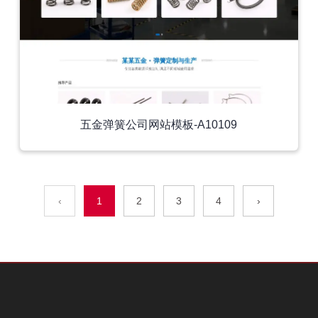
五金弹簧公司网站模板-A10109
‹
1
2
3
4
›
外贸模板