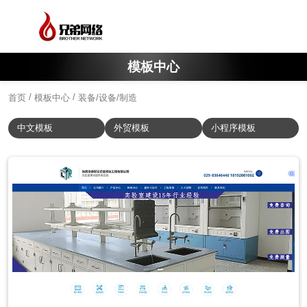
模板中心
/
/
首页
模板中心
装备/设备/制造
中文模板
外贸模板
小程序模板