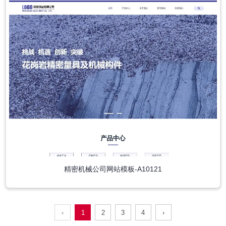
精密机械公司网站模板-A10121
‹
1
2
3
4
›