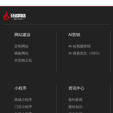
中文模板
外贸模板
小程序模板
分类
网站建设
AI营销
定制网站
AI-短视频营销
模板网站
AI-搜索优化（GEO）
外贸独立站
小程序
资讯中心
实验室仪器医疗设备公司网站模板-A10073-1
商城小程序
签约新闻
门店小程序
建站知识