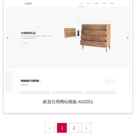
家居日用网站模板-A10251
‹
1
2
›