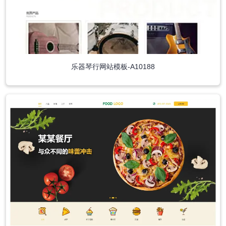
乐器琴行网站模板-A10188