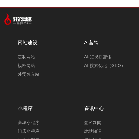
中文模板
外贸模板
小程序模板
分类
网站建设
AI营销
定制网站
AI-短视频营销
模板网站
AI-搜索优化（GEO）
外贸独立站
小程序
资讯中心
展览展示公司网站模板-A10136-1
商城小程序
签约新闻
门店小程序
建站知识