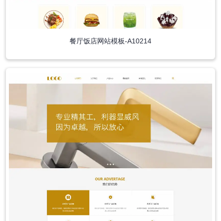
餐厅饭店网站模板-A10214