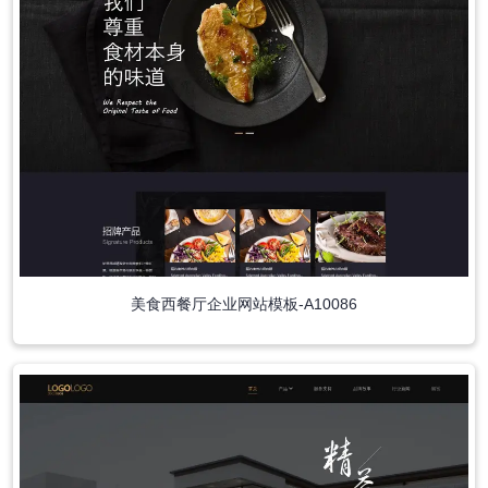
美食西餐厅企业网站模板-A10086