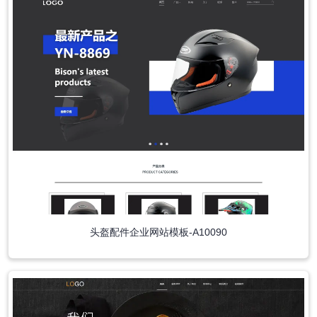
头盔配件企业网站模板-A10090