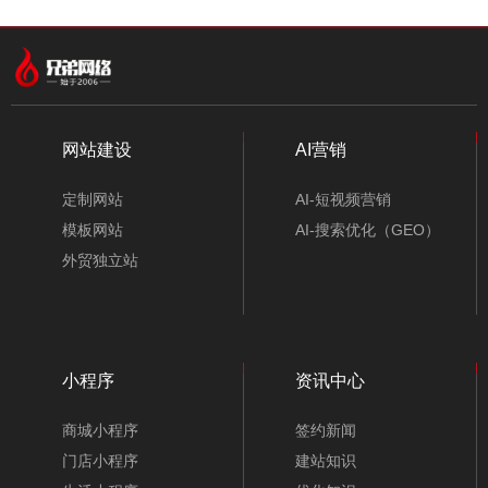
中文模板
外贸模板
小程序模板
分类
网站建设
AI营销
定制网站
AI-短视频营销
模板网站
AI-搜索优化（GEO）
外贸独立站
小程序
资讯中心
环保企业网站模板-A10179-1
商城小程序
签约新闻
门店小程序
建站知识