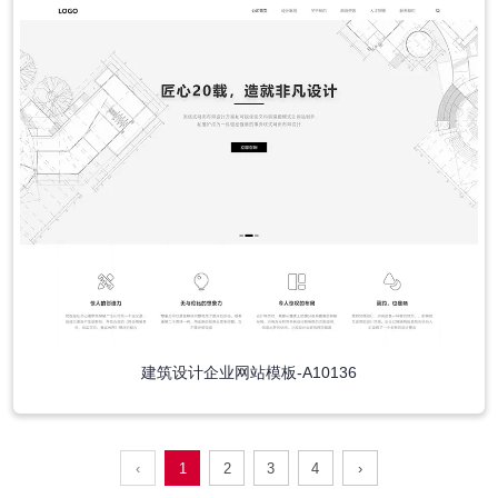
建筑设计企业网站模板-A10136
‹
1
2
3
4
›