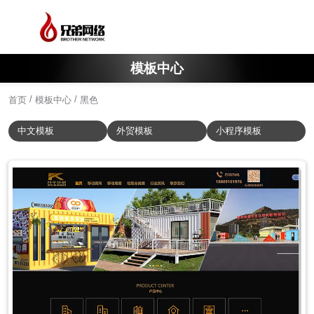
模板中心
/
/
首页
模板中心
黑色
中文模板
外贸模板
小程序模板