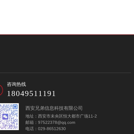
小程序模板
茶叶批发网站模板-
咨询热线
A10343
18049511191
西安兄弟信息科技有限公司
地址：西安市未央区恒大都市广场11-2
邮箱：97522378@qq.com
电话：029-86512630