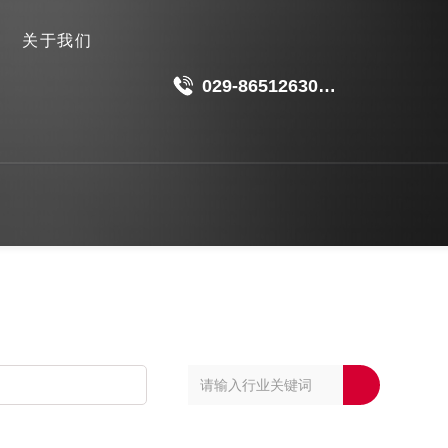
关于我们
029-86512630
18049511191