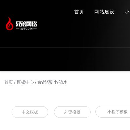
首页
网站建设
小
首页
/
模板中心
/
食品/茶叶/酒水
小程序模板
中文模板
外贸模板