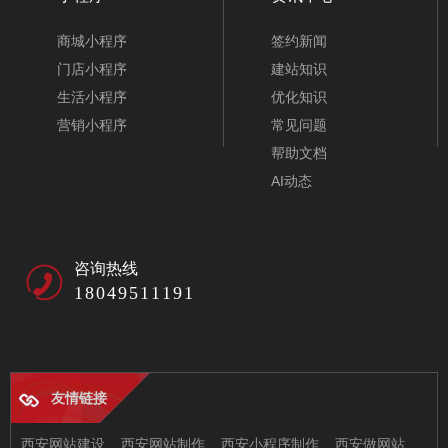
展柜货架仓储货架公司响应式网站模板-A10415
商城小程序
签约新闻
门店小程序
建站知识
生活小程序
优化知识
营销小程序
常见问题
帮助文档
AI动态
咨询热线
18049511191
友情链接
企业管理培训教育集团网站模板-A10410
西安网站建设
西安网站制作
西安小程序制作
西安做网站