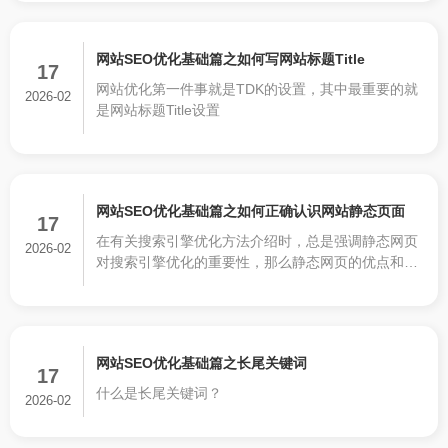
果。什么是网站地图呢？总的来说网站地图是网站所
的排版和布局，因此一定不要混淆了响应式网站和自
有链接的容器。是指明信息资源方位与联系，并且具
适应网站。
有导航功能的可视化工具。
网站SEO优化基础篇之如何写网站标题Title
17
网站优化第一件事就是TDK的设置，其中最重要的就
2026-02
是网站标题Title设置
网站SEO优化基础篇之如何正确认识网站静态页面
17
在有关搜索引擎优化方法介绍时，总是强调静态网页
2026-02
对搜索引擎优化的重要性，那么静态网页的优点和缺
点有哪些?
网站SEO优化基础篇之长尾关键词
17
什么是长尾关键词？
2026-02