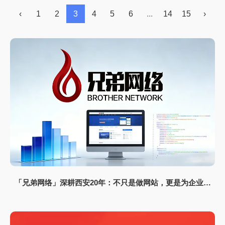
‹
1
2
3
4
5
6
...
14
15
›
「兄弟网络」深耕西安20年：不只是做网站，更是为企业打
造“赚钱的数字资产”