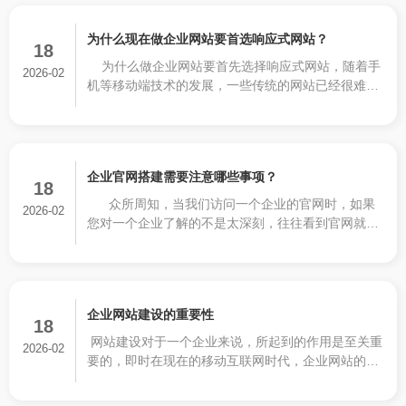
进行设置的。
为什么现在做企业网站要首选响应式网站？
18
为什么做企业网站要首先选择响应式网站，随着手
2026-02
机等移动端技术的发展，一些传统的网站已经很难满
足我们的需求，所以人们更加倾向于响应式网站的建
设，响应式网站的可以自适应各种终端显示设备
企业官网搭建需要注意哪些事项？
18
众所周知，当我们访问一个企业的官网时，如果
2026-02
您对一个企业了解的不是太深刻，往往看到官网就会
潜意识的去判定一个企业的产品质量及服务实力。所
以，一个企业网站建设的好不好，对企业至关重要。
企业网站建设的重要性
18
网站建设对于一个企业来说，所起到的作用是至关重
2026-02
要的，即时在现在的移动互联网时代，企业网站的作
用也是无法完全替代的。