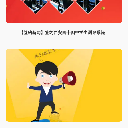
【签约新闻】签约西安四十四中学生测评系统！