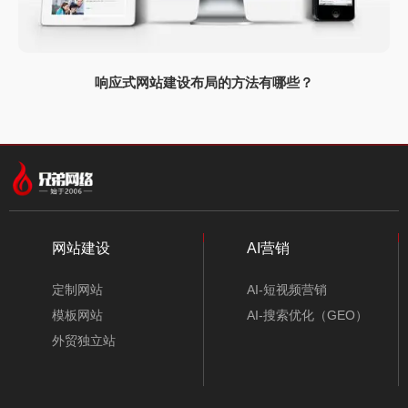
响应式网站建设布局的方法有哪些？
网站建设
AI营销
定制网站
AI-短视频营销
模板网站
AI-搜索优化（GEO）
外贸独立站