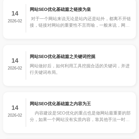
网站SEO优化基础篇之链接为皇
14
对于一个网站来说无论是站内还是站外，都离不开链
2026-02
接，链接对网站的重要性不言而喻，一般来说，网站
SEO优化四种链接比较常见，这四种链接中，前三种
越多越好，而第四种，多了反而对网站伤害最大。
网站SEO优化基础篇之关键词挖掘
14
网站做好后，如何利用工具挖掘合适的关键词，并进
2026-02
行关键词布局。
网站SEO优化基础篇之内容为王
14
内容建设是SEO优化的重点也是做网站最重要的部
2026-02
分，如果一个网站没有实质内容，靠其他手法一时把
排名做上去，早晚会被搜索引擎处罚。在实际的seo
工作中，根据网站对seo的需求不同，seo对网站内容