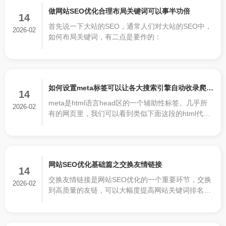
做网站SEO优化合理布局关键词可以事半功倍
14
首先说一下大站的SEO，通常人们对大站的SEO中，
2026-02
如何布局关键词，有二点是要作的：
如何设置meta标签可以让各大搜索引擎自动收录爬取
14
meta是html语言head区的一个辅助性标签。几乎所
你的网站
2026-02
有的网页里，我们可以看到类似下面这段的html代
码：
网站SEO优化基础篇之交换友情链接
14
交换友情链接是网站SEO优化的一个重要环节，交换
2026-02
到高质量的友链，可以大幅度提高网站关键词排名及
权重，交换到垃圾友链只会连累你的网站，慎重会导
致网站被降权。