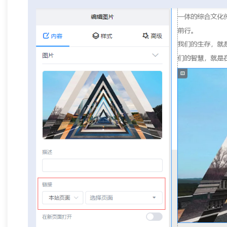
「兄弟网络」深耕西安20年：不只是做
外贸网
网站，更是为企业打造“赚钱的数字资产”