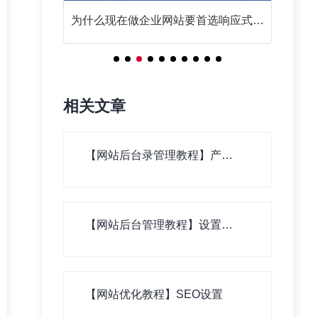
响应式网
网站SEO优化基础篇之链接为皇
响
相关文章
【网站后台录管理教程】产
品、新闻、案例等基本资料录
入
【网站后台管理教程】设置栏
目分类
【网站优化教程】SEO设置