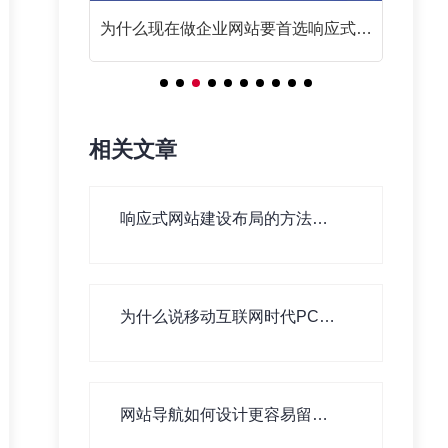
么？
为什么现在做企业网站要首选响应式网
站？
相关文章
响应式网站建设布局的方法有
哪些？
为什么说移动互联网时代PC网
站建设依旧重要！
网站导航如何设计更容易留住
用户！