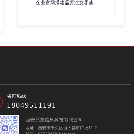
企业官网搭建需要注意哪些事
项？
咨询热线
18049511191
西安兄弟信息科技有限公司
地址：西安市未央区恒大都市广场11-2