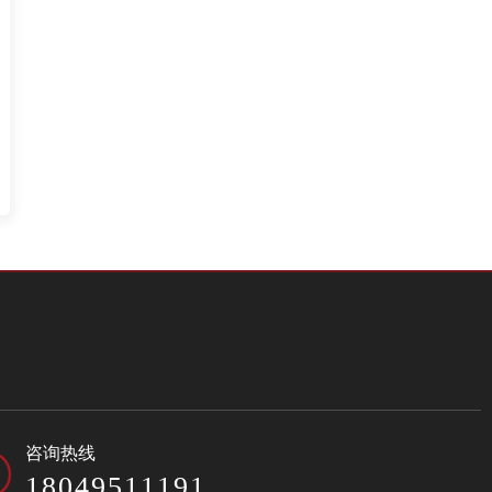
咨询热线
18049511191