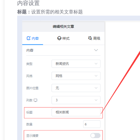
内容设置
「兄弟网络」深耕西安20年：不只是做
外贸网
标题：
设置所需的相关文章标题
网站，更是为企业打造“赚钱的数字资产”