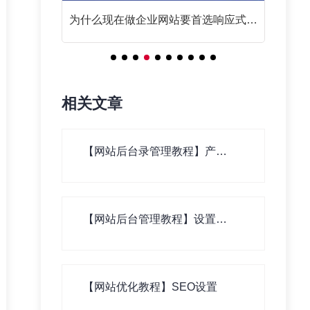
响应式网
网站SEO优化基础篇之链接为皇
响
相关文章
【网站后台录管理教程】产
品、新闻、案例等基本资料录
入
【网站后台管理教程】设置栏
目分类
【网站优化教程】SEO设置