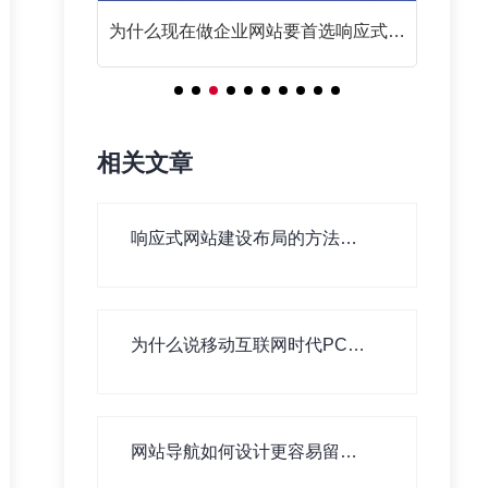
么？
为什么现在做企业网站要首选响应式网
站？
相关文章
响应式网站建设布局的方法有
哪些？
为什么说移动互联网时代PC网
站建设依旧重要！
网站导航如何设计更容易留住
用户！