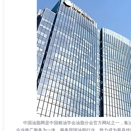
热烈祝贺 【兄弟网络】 喜迁新址！
「兄弟网络
网站，更是
中国油脂网是中国粮油学会油脂分会官方网站之一，集油
企业推广服务为一体，服务我国油脂行业，致力成为最具传