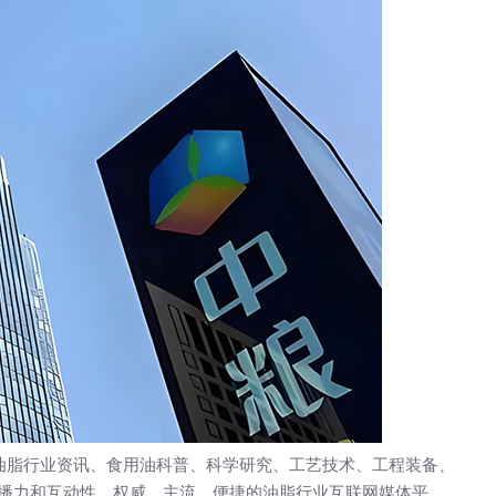
」深耕西安20年：不只是做
外贸网站建设应该注意什
为企业打造“赚钱的数字资产”
脂行业资讯、食用油科普、科学研究、工艺技术、工程装备、
播力和互动性，权威、主流、便捷的油脂行业互联网媒体平