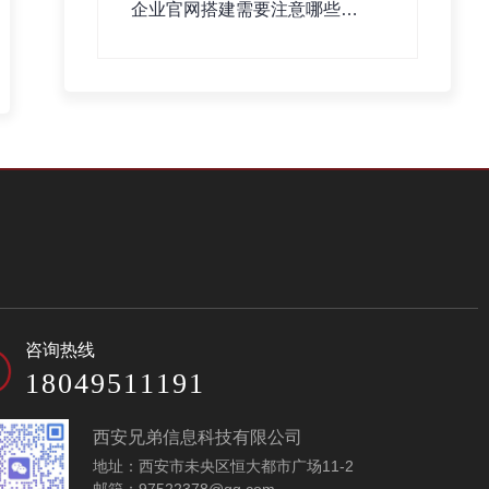
企业官网搭建需要注意哪些事
项？
咨询热线
18049511191
西安兄弟信息科技有限公司
地址：西安市未央区恒大都市广场11-2