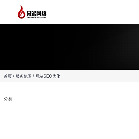
创新网站设计，品牌数字营销
为企业创造价值，我们懂技术，更懂营销
/
/
首页
服务范围
网站SEO优化
分类