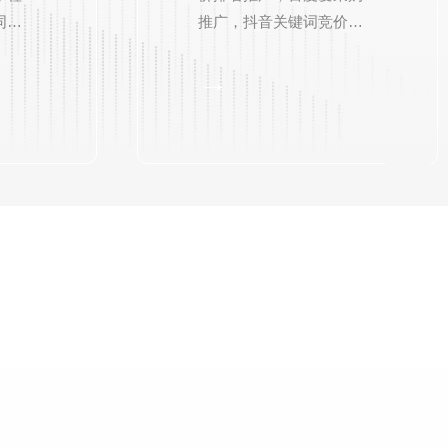
同
推广，抖音关键词竞价推
站式
广，抖音信息流推广。
→
！