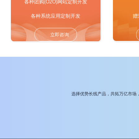
各种团购(O2O)网站定制开发
各种系统应用定制开发
赠
立即咨询
选择优势长线产品，共拓万亿市场