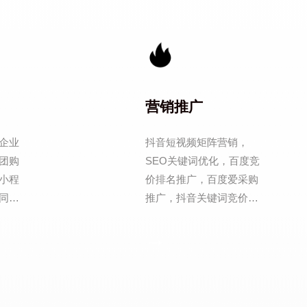
营销推广
企业
抖音短视频矩阵营销，
团购
SEO关键词优化，百度竞
小程
价排名推广，百度爱采购
同
推广，抖音关键词竞价推
站式
广，抖音信息流推广。
→