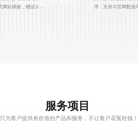
式网站模板，赠送SSL
序，支持与官网数据
安全证书。
步，从备案到上线一
→
服务。
服务项目
只为客户提供有价值的产品和服务，不让客户花冤枉钱