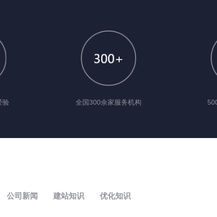
经验
全国300余家服务机构
5
公司新闻
建站知识
优化知识