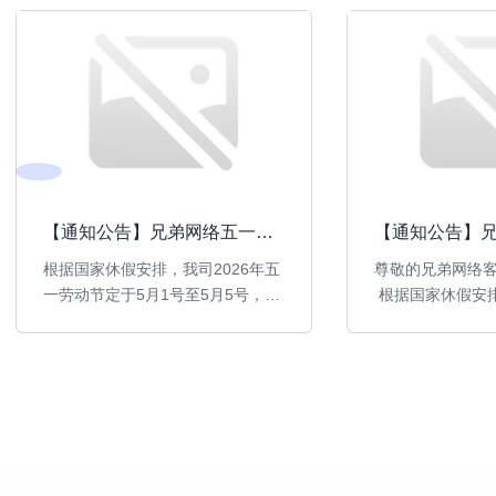
【通知公告】兄弟网络五一放
【通知公告】
假通知
假通知
根据国家休假安排，我司2026年五
尊敬的兄弟网络
一劳动节定于5月1号至5月5号，共
根据国家休假安排
放假五天。
清明节于4月4号
三天。