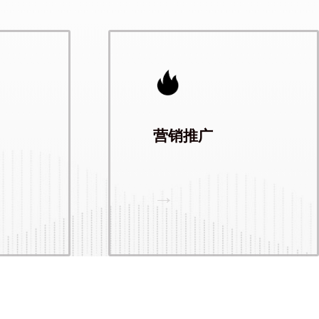
营销推广
→