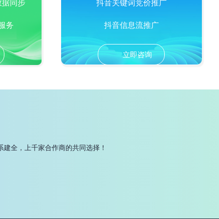
数据同步
抖音关键词竞价推广
服务
抖音信息流推广
立即咨询
系建全，上千家合作商的共同选择！