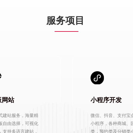
PRODUCT SERVIC
服务项目
板网站
小程序开发
式建站服务，海量精
微信、抖音、支付宝
板自由选择，可视化
小程序，各种商城、
，支持多语言建站，
类，预约类及分销类