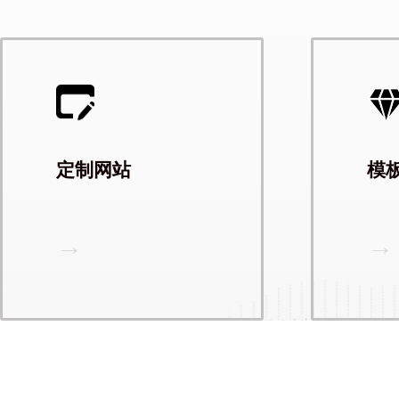
定制网站
模
→
→