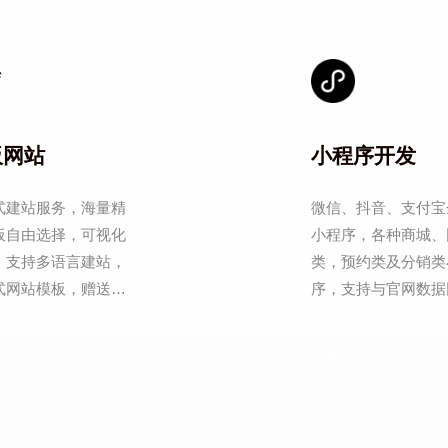
板网站
小程序开发
式建站服务，海量精
微信、抖音、支付宝
板自由选择，可视化
小程序，各种商城、
，支持多语言建站，
类，预约类及分销类
式网站模板，赠送
序，支持与官网数据
L域名安全证书。
步，从备案到上线一
→
服务。