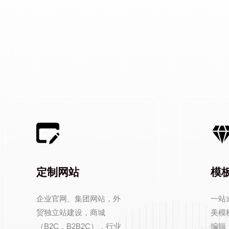
定制网站
模
企业官网、集团网站，外
一站
贸独立站建设，商城
美模
（B2C，B2B2C），行业
编辑